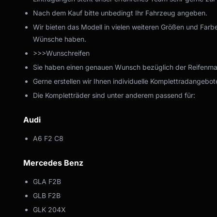
Nach dem Kauf bitte unbedingt Ihr Fahrzeug angeben.
Wir bieten das Modell in vielen weiteren Größen und Farbe
Wünsche haben.
>>>Wunschreifen
Sie haben einen genauen Wunsch bezüglich der Reifenmark
Gerne erstellen wir Ihnen individuelle Komplettradangebote
Die Kompletträder sind unter anderem passend für:
Audi
A6 F2 C8
Mercedes Benz
GLA F2B
GLB F2B
GLK 204X