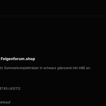
a Felgenforum.shop
atz Sommerkompletträder in schwarz glänzend inkl ABE an.
ET45 LK5/112
einkauf