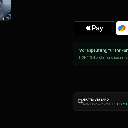
Vorabprüfung für Ihr Fa
HSN/TSN prüfen und passende
GRATIS VERSAND
DEUTSCHLANDWEIT ·
5–8 W