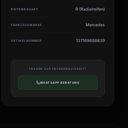
R (Radialreifen)
REIFENBAUART
Mercedes
FAHRZEUGMARKE
137189688839
ARTIKELNUMMER
FRAGEN ZUR PASSGENAUIGKEIT?
WHATSAPP BERATUNG