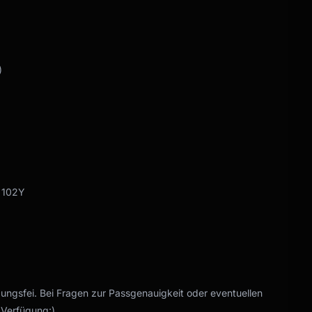
)
9 102Y
gungsfei. Bei Fragen zur Passgenauigkeit oder eventuellen
 Verfügung:).