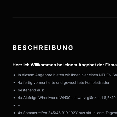
BESCHREIBUNG
Herzlich Willkommen bei einem Angebot der Firm
In diesem Angebote bieten wir Ihnen hier einen NEUEN S
4x fertig vormontierte und gewuchtete Kompletträder
bestehend aus:
4x Alufelge Wheelworld WH39 schwarz glänzend 8,5x19 
+
4x Sommerreifen 245/45 R19 102Y aus aktuellenm Tages