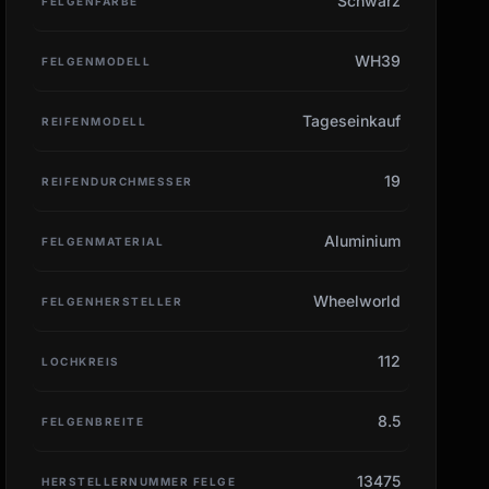
Schwarz
FELGENFARBE
WH39
FELGENMODELL
Tageseinkauf
REIFENMODELL
19
REIFENDURCHMESSER
Aluminium
FELGENMATERIAL
Wheelworld
FELGENHERSTELLER
112
LOCHKREIS
8.5
FELGENBREITE
13475
HERSTELLERNUMMER FELGE