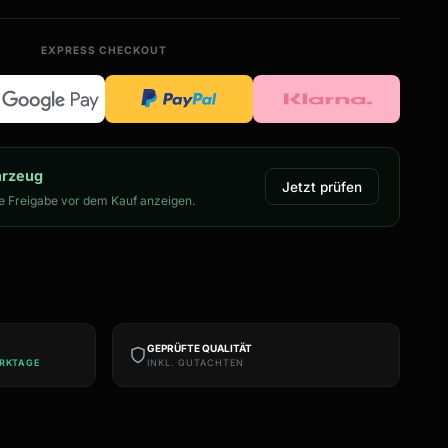
EXPRESS CHECKOUT
hrzeug
Jetzt prüfen
 Freigabe vor dem Kauf anzeigen.
GEPRÜFTE QUALITÄT
ERKTAGE
INKL. GUTACHTEN