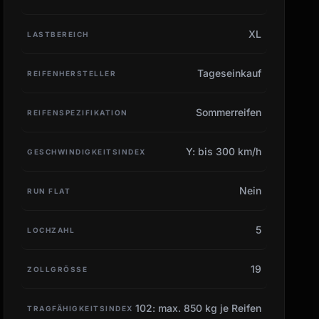
XL
LASTBEREICH
Tageseinkauf
REIFENHERSTELLER
Sommerreifen
REIFENSPEZIFIKATION
Y: bis 300 km/h
GESCHWINDIGKEITSINDEX
Nein
RUN FLAT
5
LOCHZAHL
19
ZOLLGRÖSSE
102: max. 850 kg je Reifen
TRAGFÄHIGKEITSINDEX