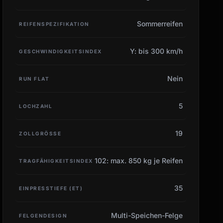
Sommerreifen
REIFENSPEZIFIKATION
Y: bis 300 km/h
GESCHWINDIGKEITSINDEX
Nein
RUN FLAT
5
LOCHZAHL
19
ZOLLGRÖSSE
102: max. 850 kg je Reifen
TRAGFÄHIGKEITSINDEX
35
EINPRESSTIEFE (ET)
Multi-Speichen-Felge
FELGENDESIGN