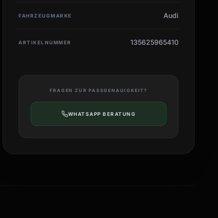
Audi
FAHRZEUGMARKE
135625965410
ARTIKELNUMMER
FRAGEN ZUR PASSGENAUIGKEIT?
WHATSAPP BERATUNG