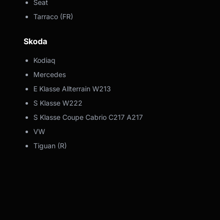
Seat
Tarraco (FR)
Skoda
Kodiaq
Mercedes
E Klasse Allterrain W213
S Klasse W222
S Klasse Coupe Cabrio C217 A217
VW
Tiguan (R)