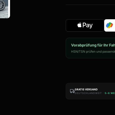
Vorabprüfung für Ihr Fa
HSN/TSN prüfen und passende
GRATIS VERSAND
DEUTSCHLANDWEIT ·
5–8 W