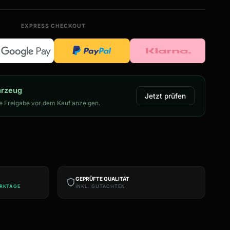
EXPRESS CHECKOUT
hrzeug
Jetzt prüfen
 Freigabe vor dem Kauf anzeigen.
GEPRÜFTE QUALITÄT
ERKTAGE
INKL. GUTACHTEN