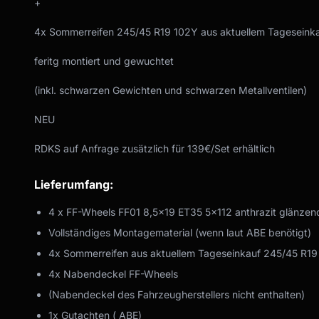
+
4x Sommerreifen 245/45 R19 102Y aus aktuellem Tageseink
feritg montiert und gewuchtet
(inkl. schwarzen Gewichten und schwarzen Metallventilen)
NEU
RDKS auf Anfrage zusätzlich für 139€/Set erhältlich
Lieferumfang:
4 x FF-Wheels FF01 8,5x19 ET35 5x112 anthrazit glänzen
Vollständiges Montagematerial (wenn laut ABE benötigt)
4x Sommerreifen aus aktuellem Tageseinkauf 245/45 R1
4x Nabendeckel FF-Wheels
(Nabendeckel des Fahrzeugherstellers nicht enthalten)
1x Gutachten ( ABE)