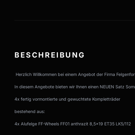
BESCHREIBUNG
Herzlich Willkommen bei einem Angebot der Firma Felgenfo
In diesem Angebote bieten wir Ihnen einen NEUEN Satz Somm
4x fertig vormontierte und gewuchtete Kompletträder
bestehend aus:
4x Alufelge FF-Wheels FF01 anthrazit 8,5x19 ET35 LK5/112