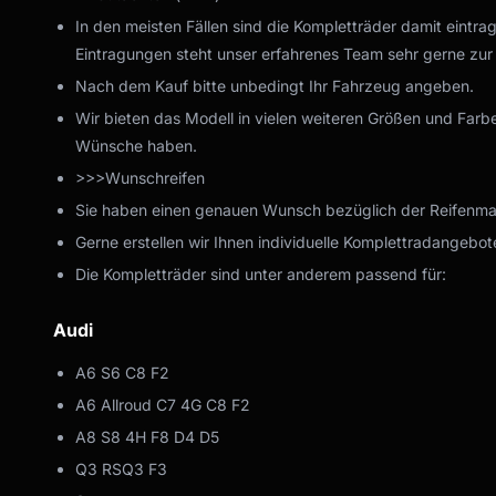
In den meisten Fällen sind die Kompletträder damit eintra
Eintragungen steht unser erfahrenes Team sehr gerne zur
Nach dem Kauf bitte unbedingt Ihr Fahrzeug angeben.
Wir bieten das Modell in vielen weiteren Größen und Farbe
Wünsche haben.
>>>Wunschreifen
Sie haben einen genauen Wunsch bezüglich der Reifenmark
Gerne erstellen wir Ihnen individuelle Komplettradangebote
Die Kompletträder sind unter anderem passend für:
Audi
A6 S6 C8 F2
A6 Allroud C7 4G C8 F2
A8 S8 4H F8 D4 D5
Q3 RSQ3 F3