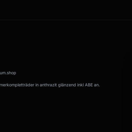
rum.shop
erkompletträder in anthrazit glänzend inkl ABE an.