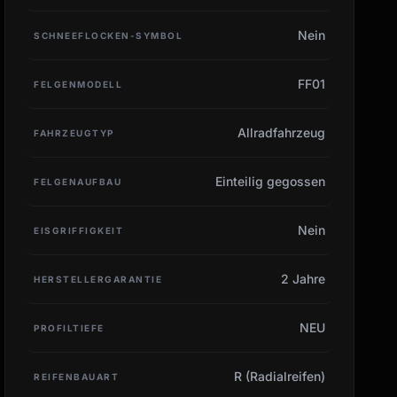
Nein
SCHNEEFLOCKEN-SYMBOL
FF01
FELGENMODELL
Allradfahrzeug
FAHRZEUGTYP
Einteilig gegossen
FELGENAUFBAU
Nein
EISGRIFFIGKEIT
2 Jahre
HERSTELLERGARANTIE
NEU
PROFILTIEFE
R (Radialreifen)
REIFENBAUART