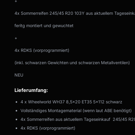
+
4x Sommerreifen 245/45 R20 103Y aus aktuellem Tageseink
feritg montiert und gewuchtet
+
4x RDKS (vorprogrammiert)
(inkl. schwarzen Gewichten und schwarzen Metallventilen)
NEU
Lieferumfang:
4 x Wheelworld WH37 8,5x20 ET35 5x112 schwarz
Vollständiges Montagematerial (wenn laut ABE benötigt)
4x Sommerreifen aus aktuellem Tageseinkauf 245/45 R2
4x RDKS (vorprogrammiert)