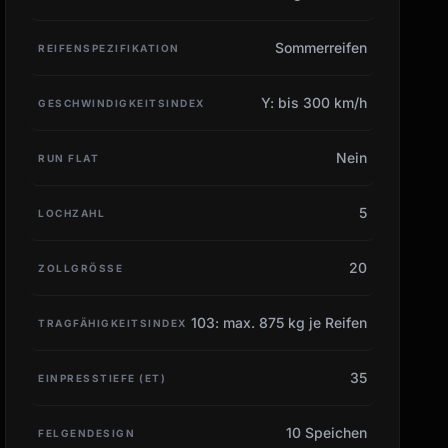
Sommerreifen
REIFENSPEZIFIKATION
Y: bis 300 km/h
GESCHWINDIGKEITSINDEX
Nein
RUN FLAT
5
LOCHZAHL
20
ZOLLGRÖSSE
103: max. 875 kg je Reifen
TRAGFÄHIGKEITSINDEX
35
EINPRESSTIEFE (ET)
10 Speichen
FELGENDESIGN