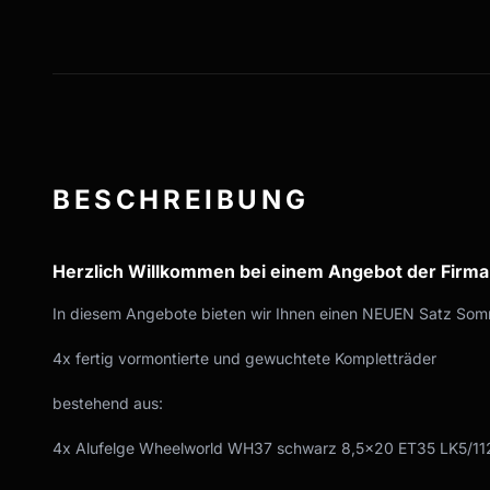
BESCHREIBUNG
Herzlich Willkommen bei einem Angebot der Firm
In diesem Angebote bieten wir Ihnen einen NEUEN Satz Somm
4x fertig vormontierte und gewuchtete Kompletträder
bestehend aus:
4x Alufelge Wheelworld WH37 schwarz 8,5x20 ET35 LK5/11