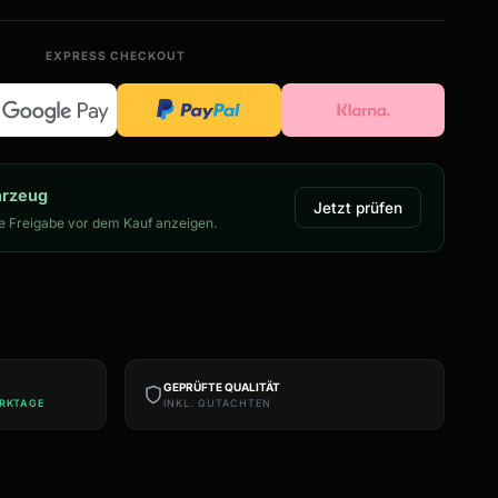
EXPRESS CHECKOUT
hrzeug
Jetzt prüfen
 Freigabe vor dem Kauf anzeigen.
GEPRÜFTE QUALITÄT
ERKTAGE
INKL. GUTACHTEN