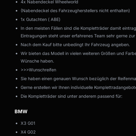
4x Nabendeckel Wheelworld
(Nabendeckel des Fahrzeugherstellers nicht enthalten)
1x Gutachten ( ABE)
In den meisten Fällen sind die Kompletträder damit eintra
Eintragungen steht unser erfahrenes Team sehr gerne zur
Nach dem Kauf bitte unbedingt Ihr Fahrzeug angeben.
Wir bieten das Modell in vielen weiteren Größen und Farbe
Wünsche haben.
>>>Wunschreifen
Sie haben einen genauen Wunsch bezüglich der Reifenmark
Gerne erstellen wir Ihnen individuelle Komplettradangebote
Die Kompletträder sind unter anderem passend für:
BMW
X3 G01
X4 G02