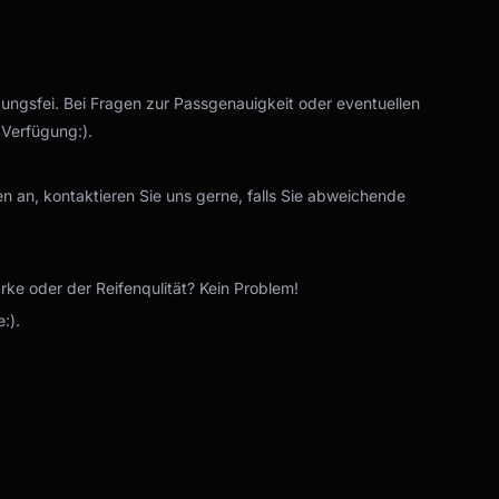
gungsfei. Bei Fragen zur Passgenauigkeit oder eventuellen
 Verfügung:).
n an, kontaktieren Sie uns gerne, falls Sie abweichende
e oder der Reifenqulität? Kein Problem!
:).