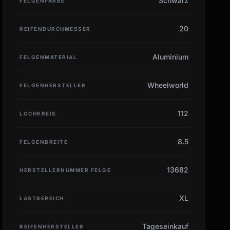
Schwarz
FELGENFARBE
20
REIFENDURCHMESSER
Aluminium
FELGENMATERIAL
Wheelworld
FELGENHERSTELLER
112
LOCHKREIS
8.5
FELGENBREITE
13682
HERSTELLERNUMMER FELGE
XL
LASTBEREICH
Tageseinkauf
REIFENHERSTELLER