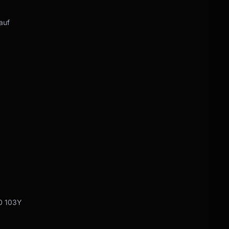
auf
0 103Y