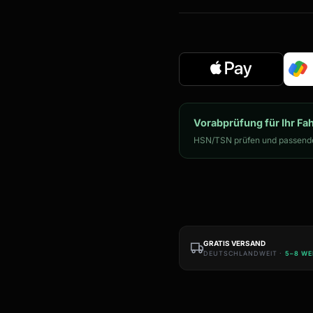
Vorabprüfung für Ihr Fa
HSN/TSN prüfen und passende
GRATIS VERSAND
DEUTSCHLANDWEIT ·
5–8 W