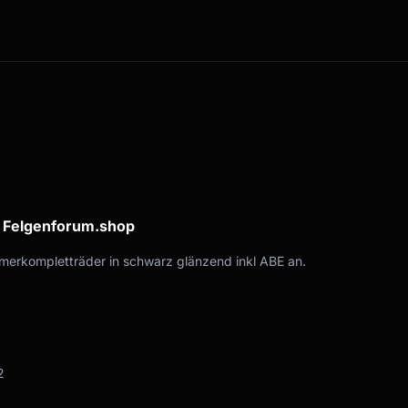
a Felgenforum.shop
erkompletträder in schwarz glänzend inkl ABE an.
2