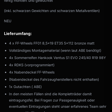
feritg montiert und gewuchtet
(inkl. schwarzen Gewichten und schwarzen Metallventilen)
NEU
Lieferumfang:
4 x FF-Wheels FF01 8,5x19 ET35 5x112 bronze matt
Vollständiges Montagematerial (wenn laut ABE benötigt)
4x Sommerreifen Hankook Ventus S1 EVO 245/40 R19 98Y
4x RDKS (vorprogrammiert)
4x Nabendeckel FF-Wheels
(Nabendeckel des Fahrzeugherstellers nicht enthalten)
1x Gutachten ( ABE)
In den meisten Fällen sind die Kompletträder damit
eintragungsfei. Bei Fragen zur Passgenauigkeit oder
eventuellen Eintragungen steht unser erfahrenes Team sehr