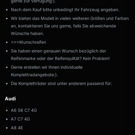
gerne zur Verfügung:).
Nach dem Kauf bitte unbedingt Ihr Fahrzeug angeben.
Wir bieten das Modell in vielen weiteren Größen und Farben
an, kontaktieren Sie uns gerne, falls Sie abweichende
Wünsche haben.
>>>Wunschreifen
Sie haben einen genauen Wunsch bezüglich der
Reifenmarke oder der Reifenqulität? Kein Problem!
Gerne erstellen wir Ihnen individuelle
Komplettradangebote:).
Die Kompletträder sind unter anderem passend für:
Audi
A6 S6 C7 4G
A7 C7 4G
A8 4E