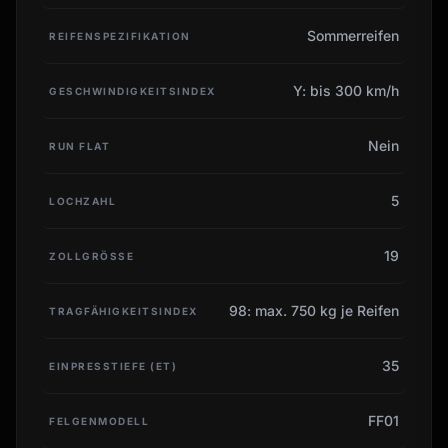
Sommerreifen
REIFENSPEZIFIKATION
Y: bis 300 km/h
GESCHWINDIGKEITSINDEX
Nein
RUN FLAT
5
LOCHZAHL
19
ZOLLGRÖSSE
98: max. 750 kg je Reifen
TRAGFÄHIGKEITSINDEX
35
EINPRESSTIEFE (ET)
FF01
FELGENMODELL