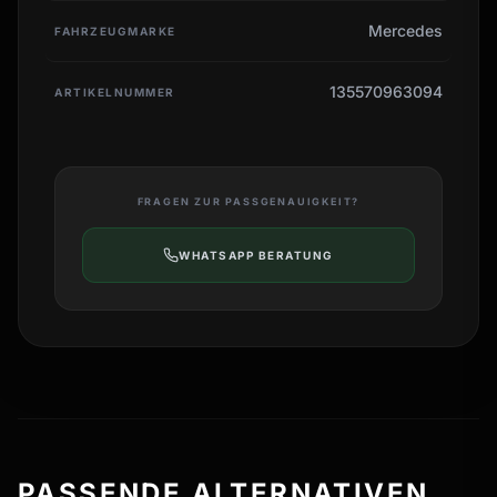
Mercedes
FAHRZEUGMARKE
135570963094
ARTIKELNUMMER
FRAGEN ZUR PASSGENAUIGKEIT?
WHATSAPP BERATUNG
PASSENDE ALTERNATIVEN