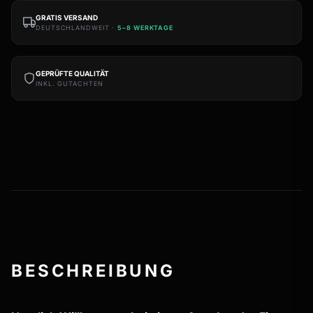
GRATIS VERSAND
DEUTSCHLANDWEIT ·
5–8 WERKTAGE
GEPRÜFTE QUALITÄT
INKL. GUTACHTEN
BESCHREIBUNG