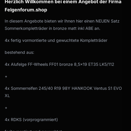
Herzlich Willkommen bei einem Angebot der Firma
Felgenforum.shop
In diesem Angebote bieten wir Ihnen hier einen NEUEN Satz
Sommerkompletträder in bronze matt inkl ABE an.
4x fertig vormontierte und gewuchtete Kompletträder
bestehend aus:
4x Alufelge FF-Wheels FF01 bronze 8,5x19 ET35 LK5/112
+
4x Sommerreifen 245/40 R19 98Y HANKOOK Ventus S1 EVO
XL
+
4x RDKS (vorprogrammiert)