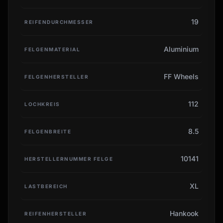
19
REIFENDURCHMESSER
Aluminium
FELGENMATERIAL
FF Wheels
FELGENHERSTELLER
112
LOCHKREIS
8.5
FELGENBREITE
10141
HERSTELLERNUMMER FELGE
XL
LASTBEREICH
Hankook
REIFENHERSTELLER