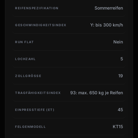
Sommerreifen
REIFENSPEZIFIKATION
Y: bis 300 km/h
GESCHWINDIGKEITSINDEX
Nein
RUN FLAT
5
LOCHZAHL
19
ZOLLGRÖSSE
93: max. 650 kg je Reifen
TRAGFÄHIGKEITSINDEX
45
EINPRESSTIEFE (ET)
KT15
FELGENMODELL