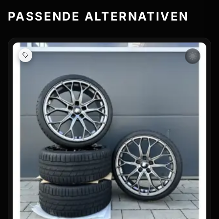
PASSENDE ALTERNATIVEN
wb_sunny