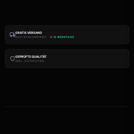
GRATIS VERSAND
DEUTSCHLANDWEIT ·
5–8 WERKTAGE
GEPRÜFTE QUALITÄT
INKL. GUTACHTEN