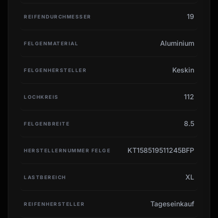
19
REIFENDURCHMESSER
Aluminium
FELGENMATERIAL
Keskin
FELGENHERSTELLER
112
LOCHKREIS
8.5
FELGENBREITE
KT158519511245BFP
HERSTELLERNUMMER FELGE
XL
LASTBEREICH
Tageseinkauf
REIFENHERSTELLER