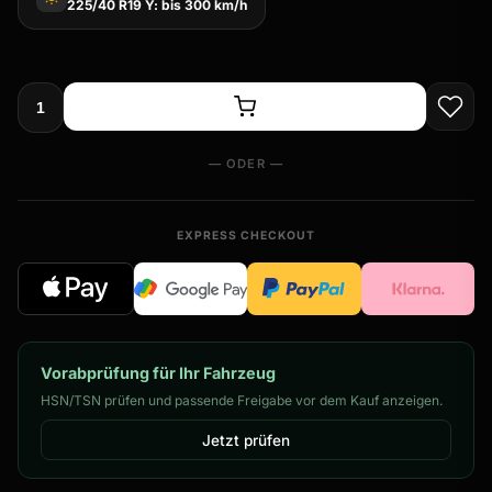
225/40 R19 Y: bis 300 km/h
— ODER —
EXPRESS CHECKOUT
Vorabprüfung für Ihr Fahrzeug
HSN/TSN prüfen und passende Freigabe vor dem Kauf anzeigen.
Jetzt prüfen