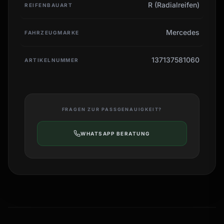
R (Radialreifen)
REIFENBAUART
Mercedes
FAHRZEUGMARKE
137137581060
ARTIKELNUMMER
FRAGEN ZUR PASSGENAUIGKEIT?
WHATSAPP BERATUNG