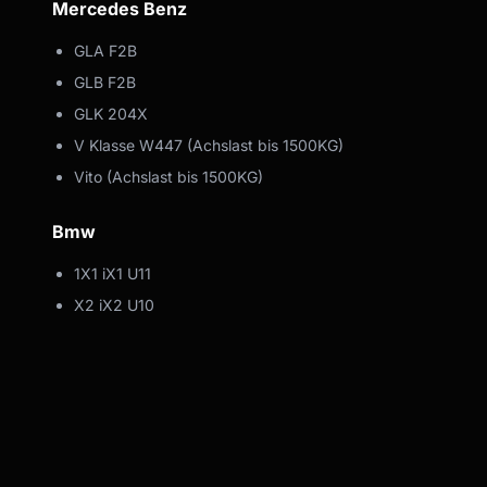
Mercedes Benz
GLA F2B
GLB F2B
GLK 204X
V Klasse W447 (Achslast bis 1500KG)
Vito (Achslast bis 1500KG)
Bmw
1X1 iX1 U11
X2 iX2 U10