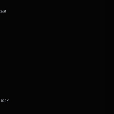
kauf
9 102Y