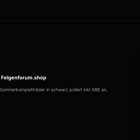
a Felgenforum.shop
Sommerkompletträder in schwarz poliert inkl ABE an.
2