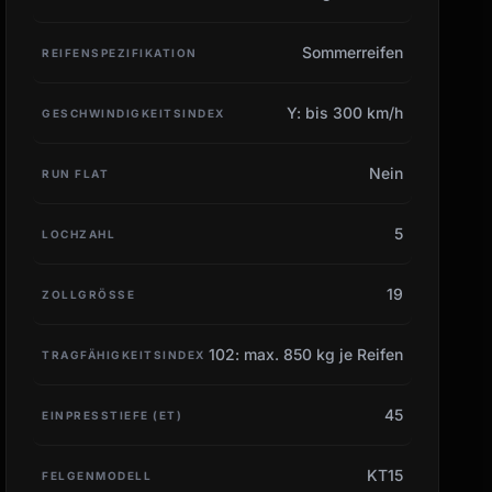
Sommerreifen
REIFENSPEZIFIKATION
Y: bis 300 km/h
GESCHWINDIGKEITSINDEX
Nein
RUN FLAT
5
LOCHZAHL
19
ZOLLGRÖSSE
102: max. 850 kg je Reifen
TRAGFÄHIGKEITSINDEX
45
EINPRESSTIEFE (ET)
KT15
FELGENMODELL