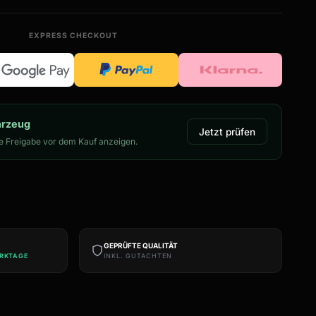
EXPRESS CHECKOUT
hrzeug
Jetzt prüfen
 Freigabe vor dem Kauf anzeigen.
GEPRÜFTE QUALITÄT
ERKTAGE
INKL. GUTACHTEN