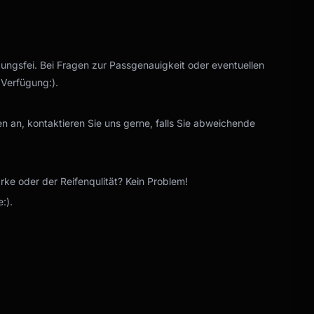
gungsfei. Bei Fragen zur Passgenauigkeit oder eventuellen
 Verfügung:).
n an, kontaktieren Sie uns gerne, falls Sie abweichende
e oder der Reifenqulität? Kein Problem!
:).