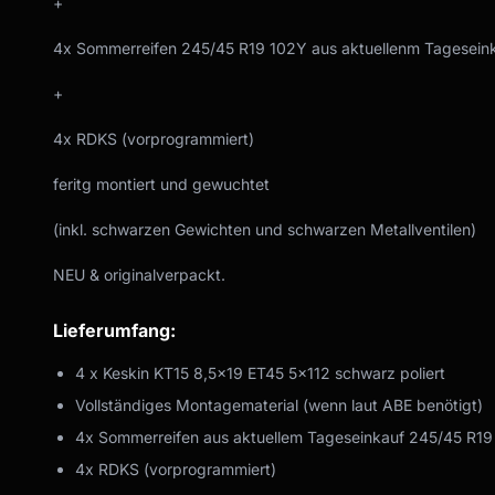
+
4x Sommerreifen 245/45 R19 102Y aus aktuellenm Tagesein
+
4x RDKS (vorprogrammiert)
feritg montiert und gewuchtet
(inkl. schwarzen Gewichten und schwarzen Metallventilen)
NEU & originalverpackt.
Lieferumfang:
4 x Keskin KT15 8,5x19 ET45 5x112 schwarz poliert
Vollständiges Montagematerial (wenn laut ABE benötigt)
4x Sommerreifen aus aktuellem Tageseinkauf 245/45 R1
4x RDKS (vorprogrammiert)