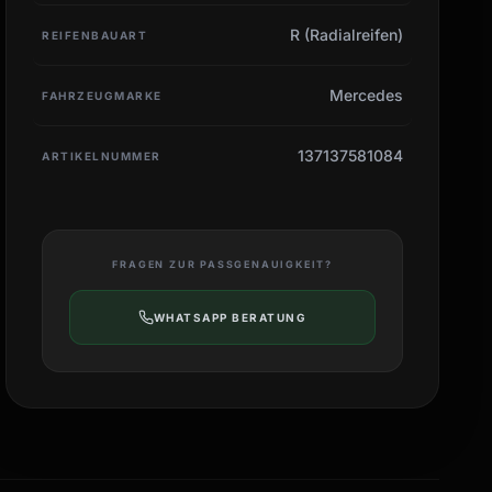
R (Radialreifen)
REIFENBAUART
Mercedes
FAHRZEUGMARKE
137137581084
ARTIKELNUMMER
FRAGEN ZUR PASSGENAUIGKEIT?
WHATSAPP BERATUNG