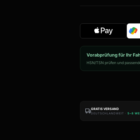
Vorabprüfung für Ihr Fa
HSN/TSN prüfen und passende
GRATIS VERSAND
DEUTSCHLANDWEIT ·
5–8 W