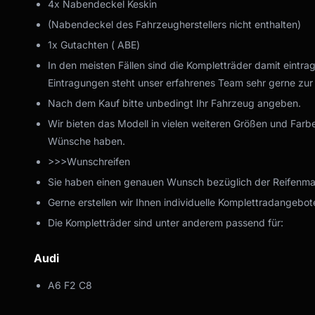
4x Nabendeckel Keskin
(Nabendeckel des Fahrzeugherstellers nicht enthalten)
1x Gutachten ( ABE)
In den meisten Fällen sind die Kompletträder damit eintra
Eintragungen steht unser erfahrenes Team sehr gerne zur
Nach dem Kauf bitte unbedingt Ihr Fahrzeug angeben.
Wir bieten das Modell in vielen weiteren Größen und Farbe
Wünsche haben.
>>>Wunschreifen
Sie haben einen genauen Wunsch bezüglich der Reifenmark
Gerne erstellen wir Ihnen individuelle Komplettradangebote
Die Kompletträder sind unter anderem passend für:
Audi
A6 F2 C8