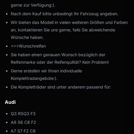
gerne zur Verfügung:).
Nach dem Kauf bitte unbedingt Ihr Fahrzeug angeben.
Wir bieten das Modell in vielen weiteren Größen und Farben
an, kontaktieren Sie uns gerne, falls Sie abweichende
Wünsche haben.
>>>Wunschreifen
Sie haben einen genauen Wunsch bezüglich der
Reifenmarke oder der Reifenqulität? Kein Problem!
Gerne erstellen wir Ihnen individuelle
Komplettradangebote:).
Die Kompletträder sind unter anderem passend für:
Audi
Q3 RSQ3 F3
A6 S6 C8 F2
A7 S7 F2 C8