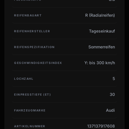
R (Radialreifen)
REIFENBAUART
Tageseinkauf
REIFENHERSTELLER
Sommerreifen
REIFENSPEZIFIKATION
Y: bis 300 km/h
GESCHWINDIGKEITSINDEX
5
LOCHZAHL
30
EINPRESSTIEFE (ET)
Audi
FAHRZEUGMARKE
137137917608
ARTIKELNUMMER