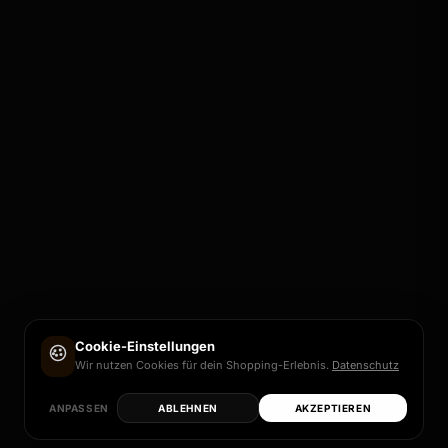
Cookie-Einstellungen
Wir nutzen Cookies für dein Shopping-Erlebnis.
Datenschutz
ANPASSEN
ABLEHNEN
AKZEPTIEREN