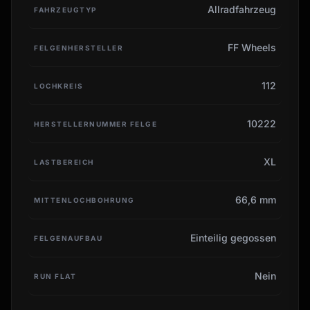
Allradfahrzeug
FAHRZEUGTYP
FF Wheels
FELGENHERSTELLER
112
LOCHKREIS
10222
HERSTELLERNUMMER FELGE
XL
LASTBEREICH
66,6 mm
MITTENLOCHBOHRUNG
Einteilig gegossen
FELGENAUFBAU
Nein
RUN FLAT