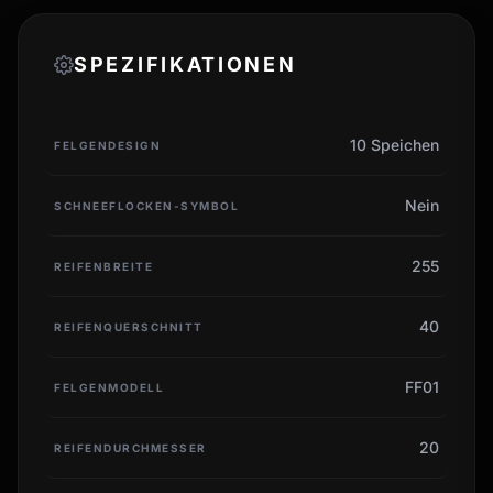
SPEZIFIKATIONEN
10 Speichen
FELGENDESIGN
Nein
SCHNEEFLOCKEN-SYMBOL
255
REIFENBREITE
40
REIFENQUERSCHNITT
FF01
FELGENMODELL
20
REIFENDURCHMESSER