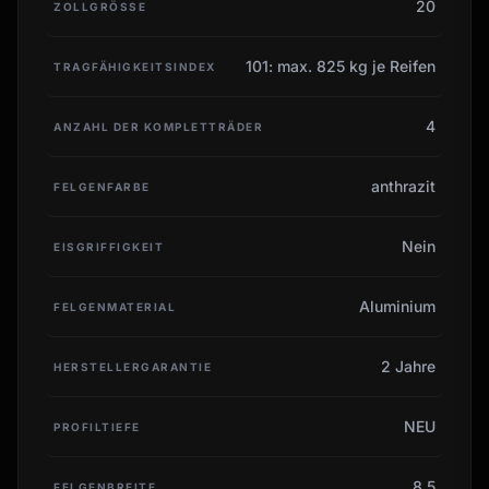
20
ZOLLGRÖSSE
101: max. 825 kg je Reifen
TRAGFÄHIGKEITSINDEX
4
ANZAHL DER KOMPLETTRÄDER
anthrazit
FELGENFARBE
Nein
EISGRIFFIGKEIT
Aluminium
FELGENMATERIAL
2 Jahre
HERSTELLERGARANTIE
NEU
PROFILTIEFE
8.5
FELGENBREITE