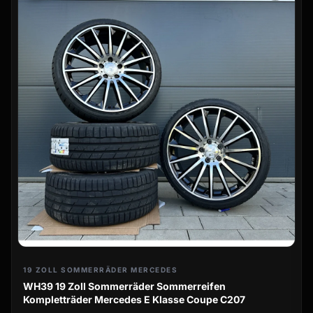
19 ZOLL SOMMERRÄDER MERCEDES
WH39 19 Zoll Sommerräder Sommerreifen
Kompletträder Mercedes E Klasse Coupe C207