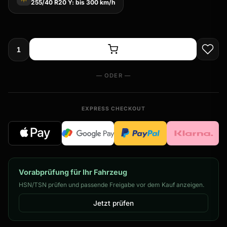
255/40 R20 Y: bis 300 km/h
— ODER —
EXPRESS CHECKOUT
Vorabprüfung für Ihr Fahrzeug
HSN/TSN prüfen und passende Freigabe vor dem Kauf anzeigen.
Jetzt prüfen