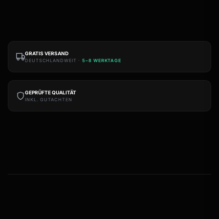
GRATIS VERSAND
DEUTSCHLANDWEIT ·
5–8 WERKTAGE
GEPRÜFTE QUALITÄT
INKL. GUTACHTEN