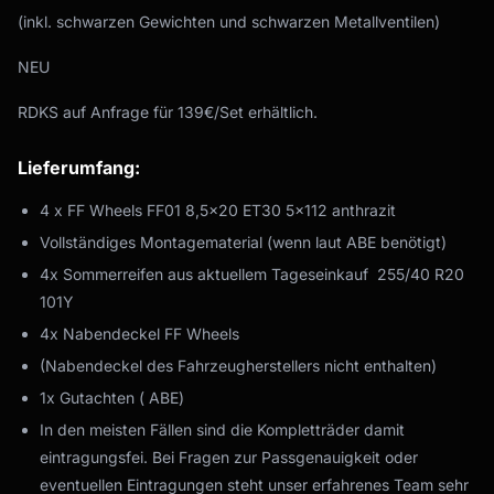
(inkl. schwarzen Gewichten und schwarzen Metallventilen)
NEU
RDKS auf Anfrage für 139€/Set erhältlich.
Lieferumfang:
4 x FF Wheels FF01 8,5x20 ET30 5x112 anthrazit
Vollständiges Montagematerial (wenn laut ABE benötigt)
4x Sommerreifen aus aktuellem Tageseinkauf 255/40 R20
101Y
4x Nabendeckel FF Wheels
(Nabendeckel des Fahrzeugherstellers nicht enthalten)
1x Gutachten ( ABE)
In den meisten Fällen sind die Kompletträder damit
eintragungsfei. Bei Fragen zur Passgenauigkeit oder
eventuellen Eintragungen steht unser erfahrenes Team sehr