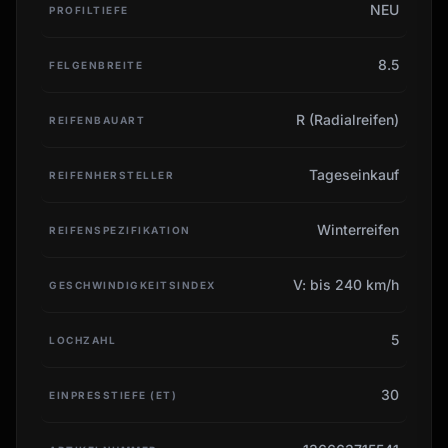
NEU
PROFILTIEFE
8.5
FELGENBREITE
R (Radialreifen)
REIFENBAUART
Tageseinkauf
REIFENHERSTELLER
Winterreifen
REIFENSPEZIFIKATION
V: bis 240 km/h
GESCHWINDIGKEITSINDEX
5
LOCHZAHL
30
EINPRESSTIEFE (ET)