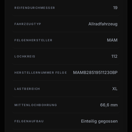
19
REIFENDURCHMESSER
Allradfahrzeug
FAHRZEUGTYP
MAM
FELGENHERSTELLER
112
LOCHKREIS
MAMB28519511230BP
HERSTELLERNUMMER FELGE
XL
LASTBEREICH
66,6 mm
MITTENLOCHBOHRUNG
Einteilig gegossen
FELGENAUFBAU