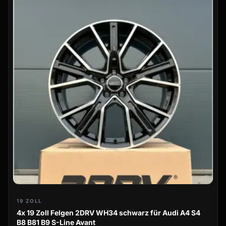
19 ZOLL
4x 19 Zoll Felgen 2DRV WH34 schwarz für Audi A4 S4
B8 B81 B9 S-Line Avant