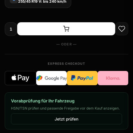
255/45 R19 V: bis 240 km/h
— ODER —
EXPRESS CHECKOUT
Vorabprüfung für Ihr Fahrzeug
HSN/TSN prüfen und passende Freigabe vor dem Kauf anzeigen.
Jetzt prüfen