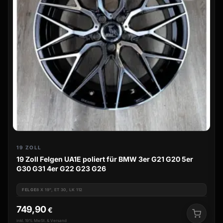
19 ZOLL
19 Zoll Felgen UA1E poliert für BMW 3er G21 G20 5er
G30 G31 4er G22 G23 G26
FELGE
8 X 19", ET 30, LK 112
749,90
€
inkl. 19% MwSt. & Versand