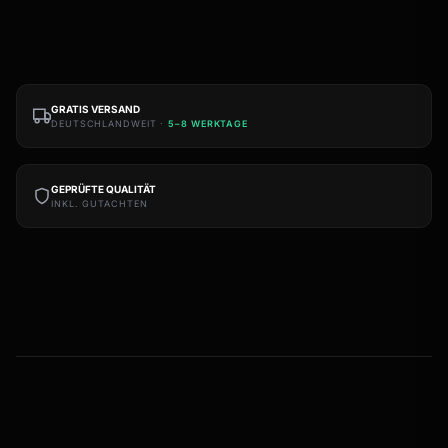
GRATIS VERSAND
DEUTSCHLANDWEIT ·
5–8 WERKTAGE
GEPRÜFTE QUALITÄT
INKL. GUTACHTEN