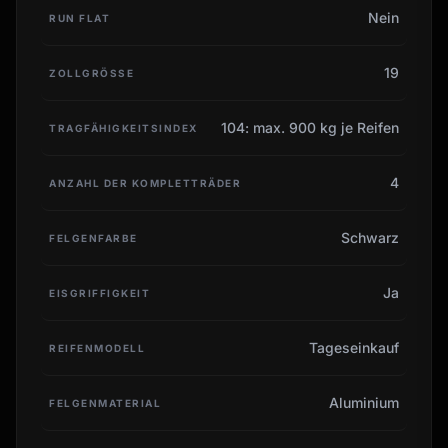
Nein
RUN FLAT
19
ZOLLGRÖSSE
104: max. 900 kg je Reifen
TRAGFÄHIGKEITSINDEX
4
ANZAHL DER KOMPLETTRÄDER
Schwarz
FELGENFARBE
Ja
EISGRIFFIGKEIT
Tageseinkauf
REIFENMODELL
Aluminium
FELGENMATERIAL