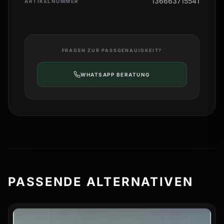
136663715541
ARTIKELNUMMER
FRAGEN ZUR PASSGENAUIGKEIT?
WHATSAPP BERATUNG
PASSENDE ALTERNATIVEN