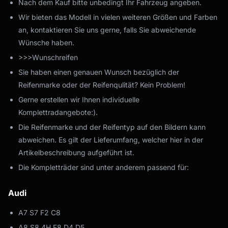
Nach dem Kauf bitte unbedingt Ihr Fahrzeug angeben.
Wir bieten das Modell in vielen weiteren Größen und Farben
an, kontaktieren Sie uns gerne, falls Sie abweichende
Wünsche haben.
>>>Wunschreifen
Sie haben einen genauen Wunsch bezüglich der
Reifenmarke oder der Reifenqulität? Kein Problem!
Gerne erstellen wir Ihnen individuelle
Komplettradangebote:).
Die Reifenmarke und der Reifentyp auf den Bildern kann
abweichen. Es gilt der Lieferumfang, welcher hier in der
Artikelbeschreibung aufgeführt ist.
Die Kompletträder sind unter anderem passend für:
Audi
A7 S7 F2 C8
A8 S8 4H F8 D4 D5