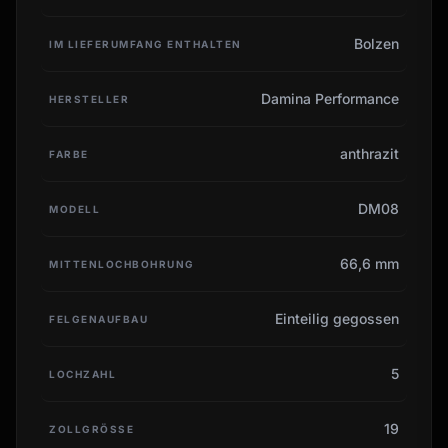
Bolzen
IM LIEFERUMFANG ENTHALTEN
Damina Performance
HERSTELLER
anthrazit
FARBE
DM08
MODELL
66,6 mm
MITTENLOCHBOHRUNG
Einteilig gegossen
FELGENAUFBAU
5
LOCHZAHL
19
ZOLLGRÖSSE