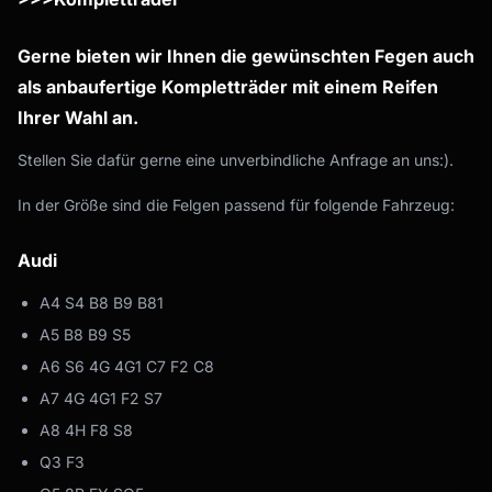
Gerne bieten wir Ihnen die gewünschten Fegen auch
als anbaufertige Kompletträder mit einem Reifen
Ihrer Wahl an.
Stellen Sie dafür gerne eine unverbindliche Anfrage an uns:).
In der Größe sind die Felgen passend für folgende Fahrzeug:
Audi
A4 S4 B8 B9 B81
A5 B8 B9 S5
A6 S6 4G 4G1 C7 F2 C8
A7 4G 4G1 F2 S7
A8 4H F8 S8
Q3 F3