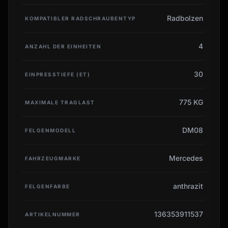
Radbolzen
KOMPATIBLER RADSCHRAUBENTYP
4
ANZAHL DER EINHEITEN
30
EINPRESSTIEFE (ET)
775 KG
MAXIMALE TRAGLAST
DM08
FELGENMODELL
Mercedes
FAHRZEUGMARKE
anthrazit
FELGENFARBE
136353911537
ARTIKELNUMMER