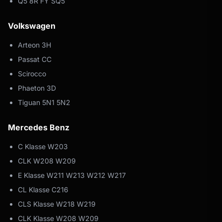
Q5 8R FY SQ5
Volkswagen
Arteon 3H
Passat CC
Scirocco
Phaeton 3D
Tiguan 5N1 5N2
Mercedes Benz
C Klasse W203
CLK W208 W209
E Klasse W211 W213 W212 W217
CL Klasse C216
CLS Klasse W218 W219
CLK Klasse W208 W209