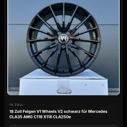
18 ZOLL
18 Zoll Felgen V1 Wheels V2 schwarz für Mercedes
CLA35 AMG C118 X118 CLA250e