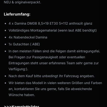
NEU & originalverpackt.
Lieferumfang:
4 x Damina DM08 8,5x19 ET30 5x112 anthrazit glanz
Vollständiges Montagematerial (wenn laut ABE benötigt)
4x Nabendeckel Damina
1x Gutachten ( ABE)
In den meisten Fällen sind die Felgen damit eintragungsfei.
Bei Fragen zur Passgenauigkeit oder eventuellen
Eintragungen steht unser erfahrenes Team sehr gerne zur
Verfügung:).
Nach dem Kauf bitte unbedingt Ihr Fahrzeug angeben.
Wir bieten das Modell in vielen weiteren Größen und Farben
an, kontaktieren Sie uns gerne, falls Sie abweichende
Wünsche haben.
>>>Kompletträder