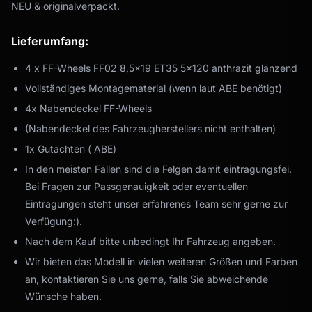
NEU & originalverpackt.
Lieferumfang:
4 x FF-Wheels FF02 8,5x19 ET35 5x120 anthrazit glänzend
Vollständiges Montagematerial (wenn laut ABE benötigt)
4x Nabendeckel FF-Wheels
(Nabendeckel des Fahrzeugherstellers nicht enthalten)
1x Gutachten ( ABE)
In den meisten Fällen sind die Felgen damit eintragungsfei.
Bei Fragen zur Passgenauigkeit oder eventuellen
Eintragungen steht unser erfahrenes Team sehr gerne zur
Verfügung:).
Nach dem Kauf bitte unbedingt Ihr Fahrzeug angeben.
Wir bieten das Modell in vielen weiteren Größen und Farben
an, kontaktieren Sie uns gerne, falls Sie abweichende
Wünsche haben.