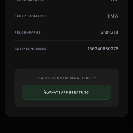
BMW
FAHRZEUGMARKE
anthrazit
FELGENFARBE
136349680378
ARTIKELNUMMER
FRAGEN ZUR PASSGENAUIGKEIT?
WHATSAPP BERATUNG