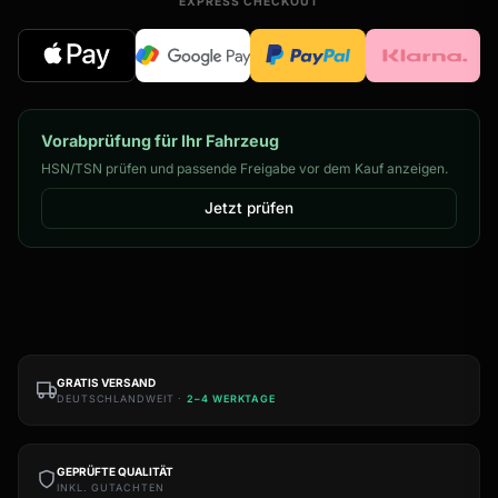
EXPRESS CHECKOUT
Vorabprüfung für Ihr Fahrzeug
HSN/TSN prüfen und passende Freigabe vor dem Kauf anzeigen.
Jetzt prüfen
GRATIS VERSAND
DEUTSCHLANDWEIT ·
2–4 WERKTAGE
GEPRÜFTE QUALITÄT
INKL. GUTACHTEN