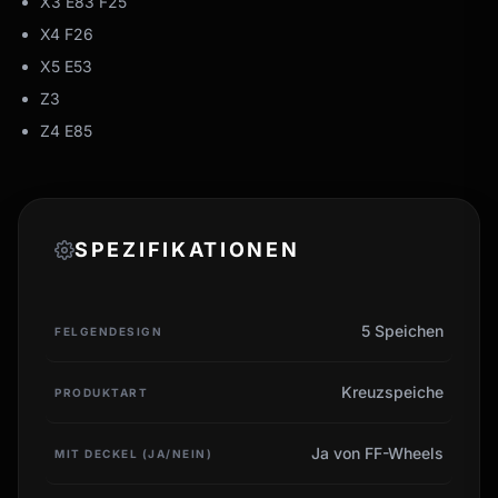
X3 E83 F25
X4 F26
X5 E53
Z3
Z4 E85
SPEZIFIKATIONEN
5 Speichen
FELGENDESIGN
Kreuzspeiche
PRODUKTART
Ja von FF-Wheels
MIT DECKEL (JA/NEIN)