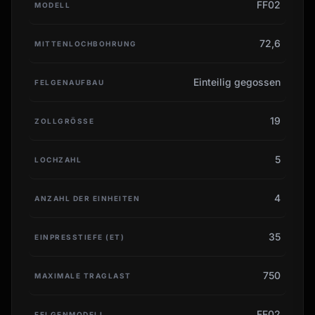
FF02
MODELL
72,6
MITTENLOCHBOHRUNG
Einteilig gegossen
FELGENAUFBAU
19
ZOLLGRÖSSE
5
LOCHZAHL
4
ANZAHL DER EINHEITEN
35
EINPRESSTIEFE (ET)
750
MAXIMALE TRAGLAST
FF02
FELGENMODELL