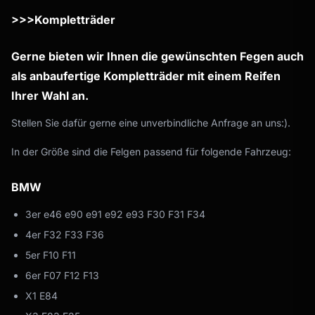
>>>Kompletträder
Gerne bieten wir Ihnen die gewünschten Fegen auch
als anbaufertige Kompletträder mit einem Reifen
Ihrer Wahl an.
Stellen Sie dafür gerne eine unverbindliche Anfrage an uns:).
In der Größe sind die Felgen passend für folgende Fahrzeug:
BMW
3er e46 e90 e91 e92 e93 F30 F31 F34
4er F32 F33 F36
5er F10 F11
6er F07 F12 F13
X1 E84