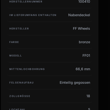
100410
HERSTELLERNUMMER
Nabendeckel
IM LIEFERUMFANG ENTHALTEN
FF Wheels
HERSTELLER
bronze
FARBE
FF01
MODELL
66,6 mm
MITTENLOCHBOHRUNG
Einteilig gegossen
FELGENAUFBAU
18
ZOLLGRÖSSE
5
LOCHZAHL