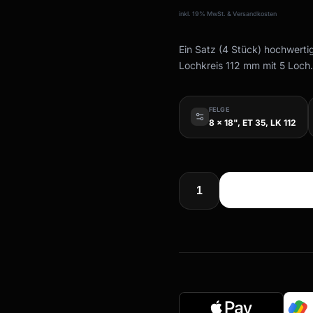
inkl. 19% MwSt. & Versandkosten
Ein Satz (4 Stück) hochwerti
Lochkreis 112 mm mit 5 Loch.
FELGE
8 x 18", ET 35, LK 112