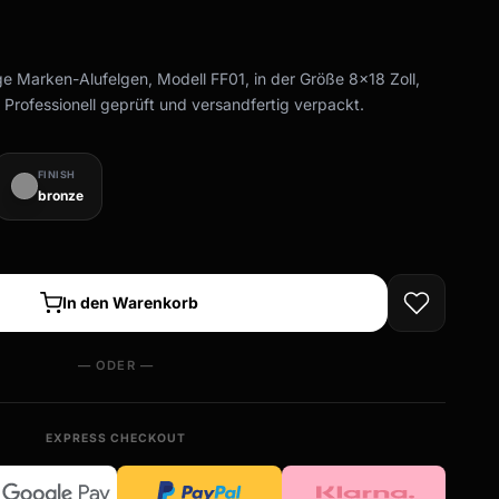
ge Marken-Alufelgen, Modell FF01, in der Größe 8x18 Zoll,
 Professionell geprüft und versandfertig verpackt.
FINISH
bronze
In den Warenkorb
— ODER —
EXPRESS CHECKOUT