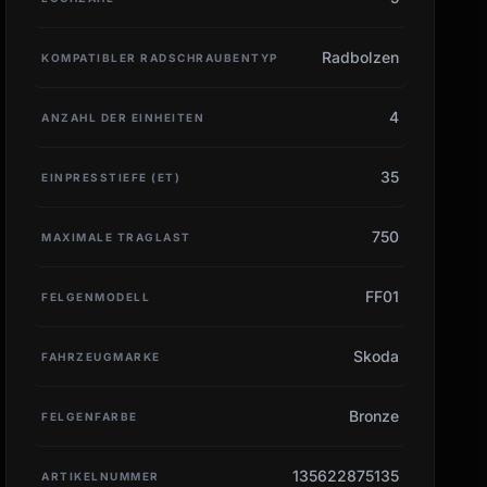
Radbolzen
KOMPATIBLER RADSCHRAUBENTYP
4
ANZAHL DER EINHEITEN
35
EINPRESSTIEFE (ET)
750
MAXIMALE TRAGLAST
FF01
FELGENMODELL
Skoda
FAHRZEUGMARKE
Bronze
FELGENFARBE
135622875135
ARTIKELNUMMER