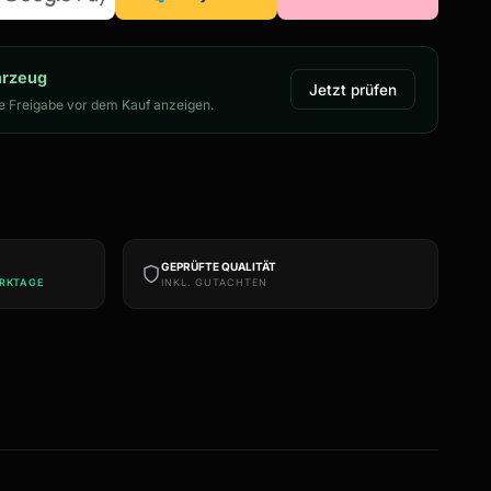
hrzeug
Jetzt prüfen
 Freigabe vor dem Kauf anzeigen.
GEPRÜFTE QUALITÄT
ERKTAGE
INKL. GUTACHTEN