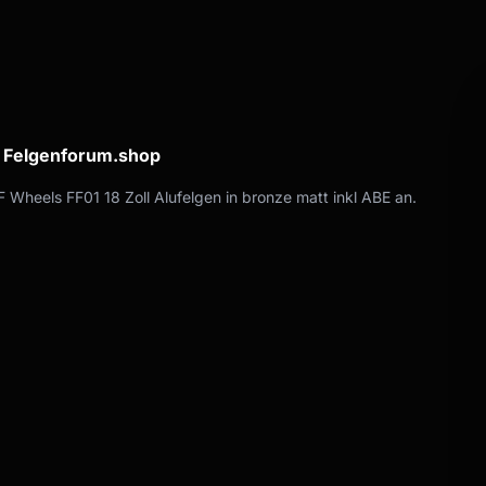
a Felgenforum.shop
 Wheels FF01 18 Zoll Alufelgen in bronze matt inkl ABE an.