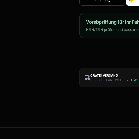
Vorabprüfung für Ihr Fa
HSN/TSN prüfen und passende
GRATIS VERSAND
DEUTSCHLANDWEIT ·
2–4 W