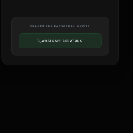
FRAGEN ZUR PASSGENAUIGKEIT?
WHATSAPP BERATUNG