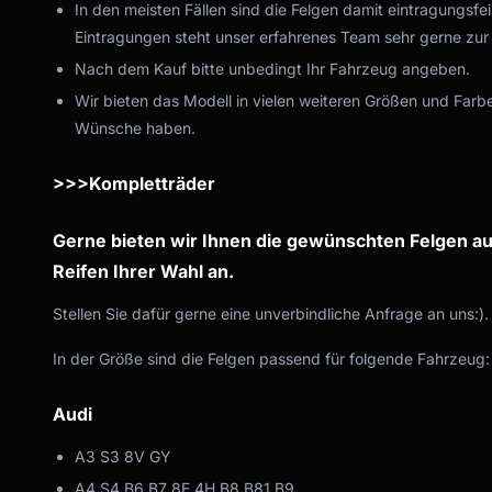
In den meisten Fällen sind die Felgen damit eintragungsfe
Eintragungen steht unser erfahrenes Team sehr gerne zur
Nach dem Kauf bitte unbedingt Ihr Fahrzeug angeben.
Wir bieten das Modell in vielen weiteren Größen und Farbe
Wünsche haben.
>>>Kompletträder
Gerne bieten wir Ihnen die gewünschten Felgen au
Reifen Ihrer Wahl an.
Stellen Sie dafür gerne eine unverbindliche Anfrage an uns:).
In der Größe sind die Felgen passend für folgende Fahrzeug:
Audi
A3 S3 8V GY
A4 S4 B6 B7 8E 4H B8 B81 B9