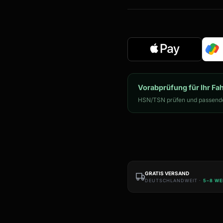
Vorabprüfung für Ihr Fa
HSN/TSN prüfen und passende
GRATIS VERSAND
DEUTSCHLANDWEIT ·
5–8 W