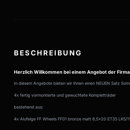
BESCHREIBUNG
Herzlich Willkommen bei einem Angebot der Firm
In diesem Angebote bieten wir Ihnen einen NEUEN Satz Somm
4x fertig vormontierte und gewuchtete Kompletträder
bestehend aus:
4x Alufelge FF Wheels FF01 bronze matt 8,5x20 ET35 LK5/1