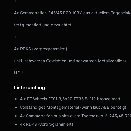
+
4x Sommerreifen 245/45 R20 103Y aus aktuellem Tageseink
feritg montiert und gewuchtet
+
4x RDKS (vorprogrammiert)
(inkl. schwarzen Gewichten und schwarzen Metallventilen)
NEU
Lieferumfang:
4 x FF Wheels FF01 8,5x20 ET35 5x112 bronze matt
Vollständiges Montagematerial (wenn laut ABE benötigt)
4x Sommerreifen aus aktuellem Tageseinkauf 245/45 R2
4x RDKS (vorprogrammiert)