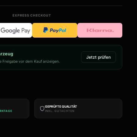
EXPRESS CHECKOUT
hrzeug
Jetzt prüfen
 Freigabe vor dem Kauf anzeigen.
GEPRÜFTE QUALITÄT
ERKTAGE
INKL. GUTACHTEN