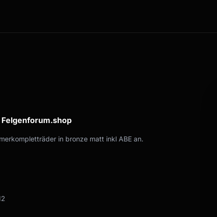
a Felgenforum.shop
erkompletträder in bronze matt inkl ABE an.
12