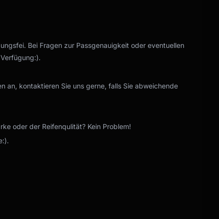
gungsfei. Bei Fragen zur Passgenauigkeit oder eventuellen
 Verfügung:).
n an, kontaktieren Sie uns gerne, falls Sie abweichende
e oder der Reifenqulität? Kein Problem!
:).