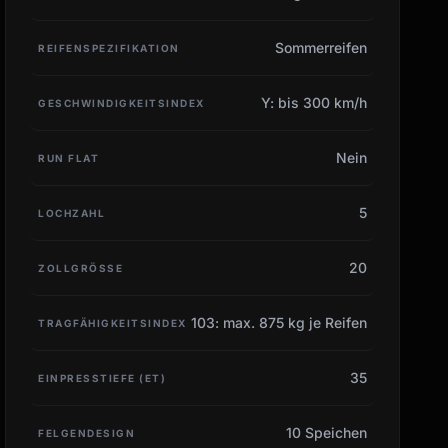
Sommerreifen
REIFENSPEZIFIKATION
Y: bis 300 km/h
GESCHWINDIGKEITSINDEX
Nein
RUN FLAT
5
LOCHZAHL
20
ZOLLGRÖSSE
103: max. 875 kg je Reifen
TRAGFÄHIGKEITSINDEX
35
EINPRESSTIEFE (ET)
10 Speichen
FELGENDESIGN