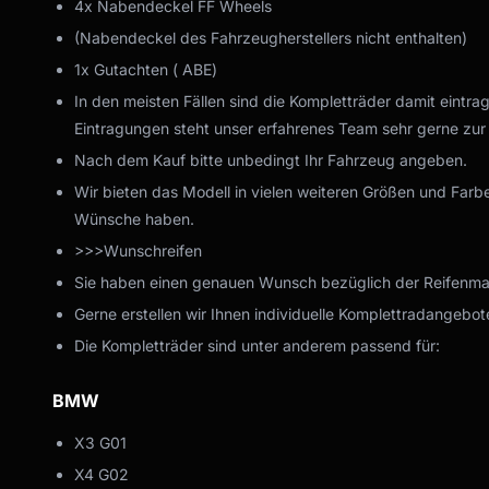
4x Nabendeckel FF Wheels
(Nabendeckel des Fahrzeugherstellers nicht enthalten)
1x Gutachten ( ABE)
In den meisten Fällen sind die Kompletträder damit eintra
Eintragungen steht unser erfahrenes Team sehr gerne zur
Nach dem Kauf bitte unbedingt Ihr Fahrzeug angeben.
Wir bieten das Modell in vielen weiteren Größen und Farbe
Wünsche haben.
>>>Wunschreifen
Sie haben einen genauen Wunsch bezüglich der Reifenmark
Gerne erstellen wir Ihnen individuelle Komplettradangebote
Die Kompletträder sind unter anderem passend für:
BMW
X3 G01
X4 G02