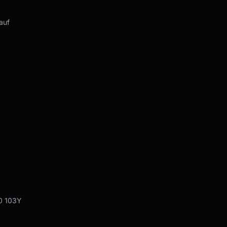
auf
0 103Y