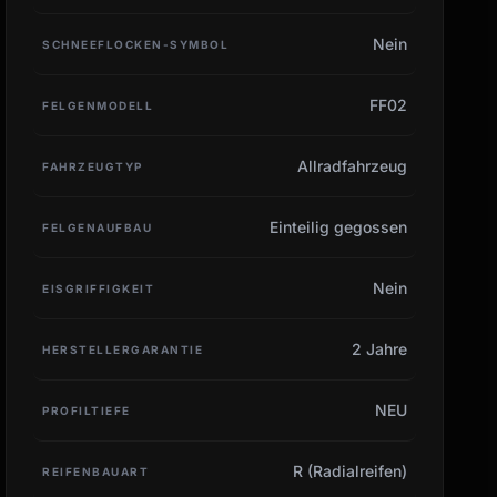
Nein
SCHNEEFLOCKEN-SYMBOL
FF02
FELGENMODELL
Allradfahrzeug
FAHRZEUGTYP
Einteilig gegossen
FELGENAUFBAU
Nein
EISGRIFFIGKEIT
2 Jahre
HERSTELLERGARANTIE
NEU
PROFILTIEFE
R (Radialreifen)
REIFENBAUART