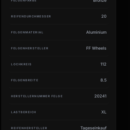
Bronze
FELGENFARBE
20
REIFENDURCHMESSER
Aluminium
FELGENMATERIAL
FF Wheels
FELGENHERSTELLER
112
LOCHKREIS
8.5
FELGENBREITE
20241
HERSTELLERNUMMER FELGE
XL
LASTBEREICH
Tageseinkauf
REIFENHERSTELLER