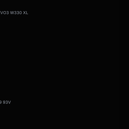
 EVO3 W330 XL
19 93V