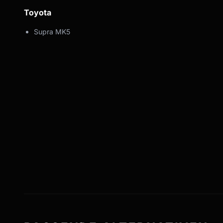
Toyota
Supra MK5