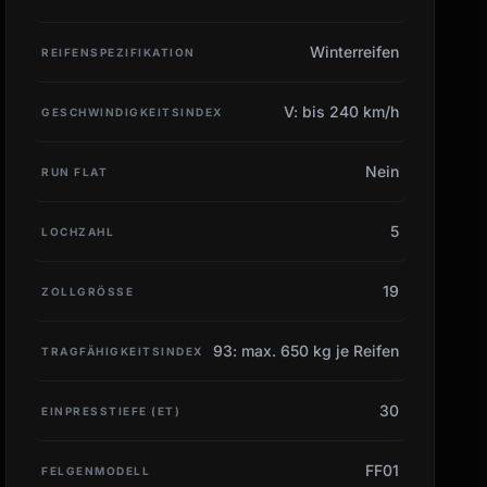
Winterreifen
REIFENSPEZIFIKATION
V: bis 240 km/h
GESCHWINDIGKEITSINDEX
Nein
RUN FLAT
5
LOCHZAHL
19
ZOLLGRÖSSE
93: max. 650 kg je Reifen
TRAGFÄHIGKEITSINDEX
30
EINPRESSTIEFE (ET)
FF01
FELGENMODELL