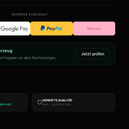
EXPRESS CHECKOUT
hrzeug
Jetzt prüfen
 Freigabe vor dem Kauf anzeigen.
GEPRÜFTE QUALITÄT
ERKTAGE
INKL. GUTACHTEN