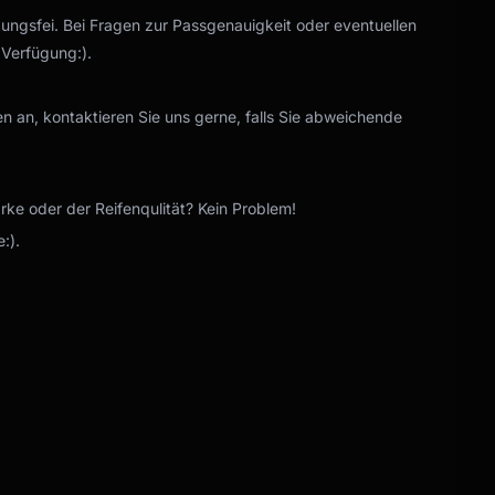
gungsfei. Bei Fragen zur Passgenauigkeit oder eventuellen
 Verfügung:).
n an, kontaktieren Sie uns gerne, falls Sie abweichende
e oder der Reifenqulität? Kein Problem!
:).