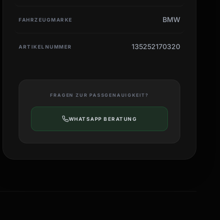
BMW
FAHRZEUGMARKE
135252170320
ARTIKELNUMMER
FRAGEN ZUR PASSGENAUIGKEIT?
WHATSAPP BERATUNG