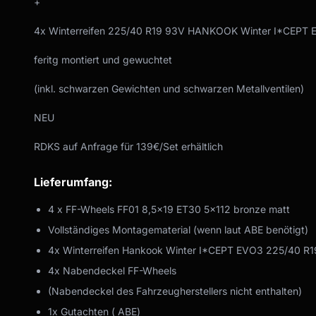
+
4x Winterreifen 225/40 R19 93V HANKOOK Winter I*CEPT
feritg montiert und gewuchtet
(inkl. schwarzen Gewichten und schwarzen Metallventilen)
NEU
RDKS auf Anfrage für 139€/Set erhältlich
Lieferumfang:
4 x FF-Wheels FF01 8,5x19 ET30 5x112 bronze matt
Vollständiges Montagematerial (wenn laut ABE benötigt)
4x Winterreifen Hankook Winter I*CEPT EVO3 225/40 R
4x Nabendeckel FF-Wheels
(Nabendeckel des Fahrzeugherstellers nicht enthalten)
1x Gutachten ( ABE)