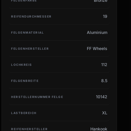
Bronze
FELGENFARBE
19
REIFENDURCHMESSER
Aluminium
FELGENMATERIAL
FF Wheels
FELGENHERSTELLER
112
LOCHKREIS
8.5
FELGENBREITE
10142
HERSTELLERNUMMER FELGE
XL
LASTBEREICH
Hankook
REIFENHERSTELLER