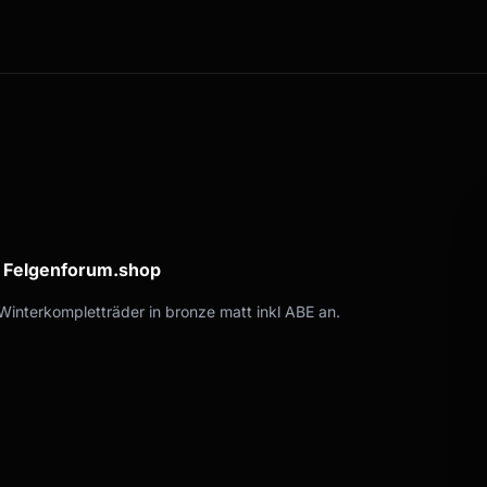
a Felgenforum.shop
Winterkompletträder in bronze matt inkl ABE an.