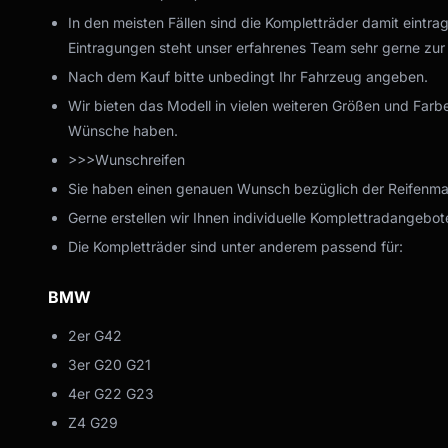
In den meisten Fällen sind die Kompletträder damit eintra
Eintragungen steht unser erfahrenes Team sehr gerne zur
Nach dem Kauf bitte unbedingt Ihr Fahrzeug angeben.
Wir bieten das Modell in vielen weiteren Größen und Farbe
Wünsche haben.
>>>Wunschreifen
Sie haben einen genauen Wunsch bezüglich der Reifenmark
Gerne erstellen wir Ihnen individuelle Komplettradangebote
Die Kompletträder sind unter anderem passend für:
BMW
2er G42
3er G20 G21
4er G22 G23
Z4 G29