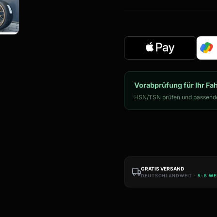
Vorabprüfung für Ihr Fa
HSN/TSN prüfen und passende
GRATIS VERSAND
DEUTSCHLANDWEIT ·
5–8 W