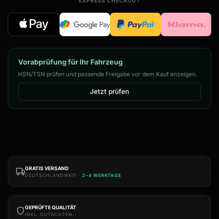
EXPRESS CHECKOUT
Vorabprüfung für Ihr Fahrzeug
HSN/TSN prüfen und passende Freigabe vor dem Kauf anzeigen.
Jetzt prüfen
GRATIS VERSAND
DEUTSCHLANDWEIT ·
2–4 WERKTAGE
GEPRÜFTE QUALITÄT
INKL. GUTACHTEN