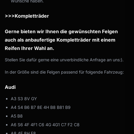
Wünsche haben.
>>>Kompletträder
Gerne bieten wir Ihnen die gewünschten Felgen
auch als anbaufertige Kompletträder mit einem
Reifen Ihrer Wahl an.
Stellen Sie dafür gerne eine unverbindliche Anfrage an uns:).
In der Größe sind die Felgen passend für folgende Fahrzeug:
Audi
A3 S3 8V GY
A4 S4 B6 B7 8E 4H B8 B81 B9
A5 B8
A6 S6 4F 4F1 C6 4G 4G1 C7 F2 C8
A8 4E 8H F8