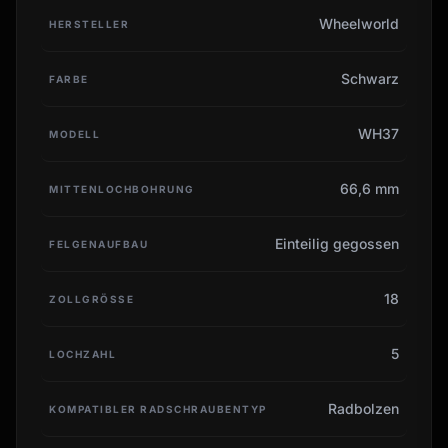
Wheelworld
HERSTELLER
Schwarz
FARBE
WH37
MODELL
66,6 mm
MITTENLOCHBOHRUNG
Einteilig gegossen
FELGENAUFBAU
18
ZOLLGRÖSSE
5
LOCHZAHL
Radbolzen
KOMPATIBLER RADSCHRAUBENTYP