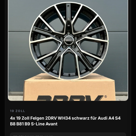
19 ZOLL
4x 19 Zoll Felgen 2DRV WH34 schwarz für Audi A4 S4
B8 B81 B9 S-Line Avant