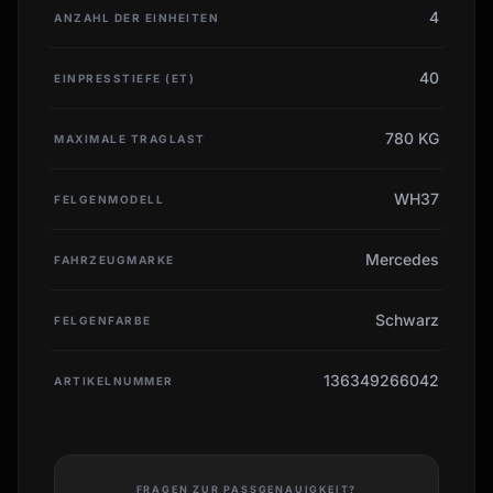
4
ANZAHL DER EINHEITEN
40
EINPRESSTIEFE (ET)
780 KG
MAXIMALE TRAGLAST
WH37
FELGENMODELL
Mercedes
FAHRZEUGMARKE
Schwarz
FELGENFARBE
136349266042
ARTIKELNUMMER
FRAGEN ZUR PASSGENAUIGKEIT?